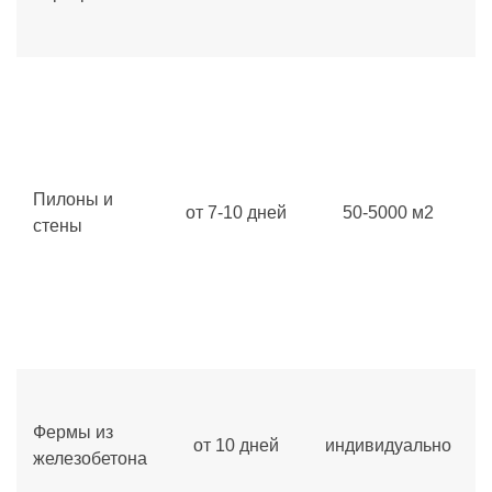
Пилоны и
от 7-10 дней
50-5000 м2
стены
Фермы из
от 10 дней
индивидуально
железобетона