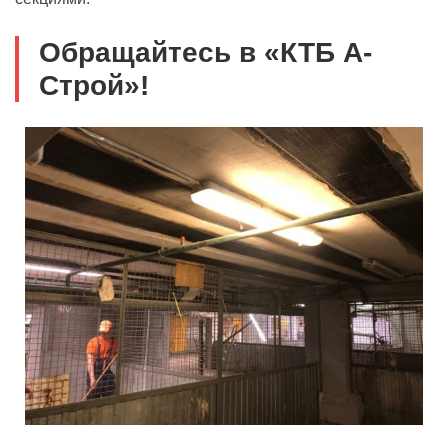
Обращайтесь в «КТБ А-
Строй»!