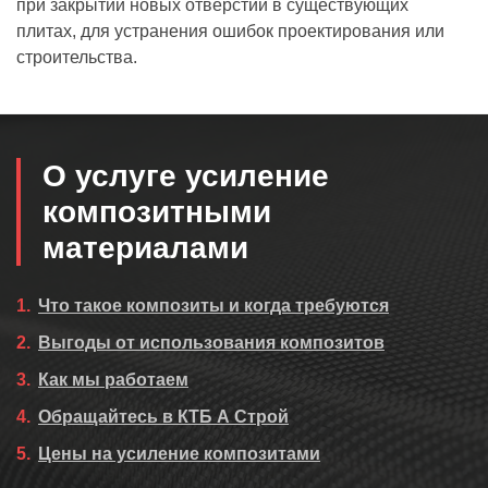
при закрытии новых отверстий в существующих
плитах, для устранения ошибок проектирования или
строительства.
О услуге усиление
композитными
материалами
Что такое композиты и когда требуются
Выгоды от использования композитов
Как мы работаем
Обращайтесь в КТБ А Строй
Цены на усиление композитами