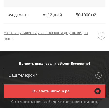
Фундамент
от 12 дней
50-1000 м2
Узнать о усилении углеволокном других видов
плит
Вызвать инженера на объект Бесплатно!
Вызвать инженера
Соглашаюсь с
политикой обработки
персональных данных