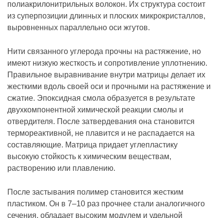
полиакрилонитрильных волокон. Их структура состоит
из суперпозиции длинных и плоских микрокристаллов,
выровненных параллельно оси жгутов.
Нити связанного углерода прочны на растяжение, но
имеют низкую жесткость и сопротивление уплотнению.
Правильное выравнивание внутри матрицы делает их
жесткими вдоль своей оси и прочными на растяжение и
сжатие. Эпоксидная смола образуется в результате
двухкомпонентной химической реакции смолы и
отвердителя. После затвердевания она становится
термореактивной, не плавится и не распадается на
составляющие. Матрица придает углепластику
высокую стойкость к химическим веществам,
растворению или плавлению.
После застывания полимер становится жестким
пластиком. Он в 7–10 раз прочнее стали аналогичного
сечения, обладает высоким модулем и удельной