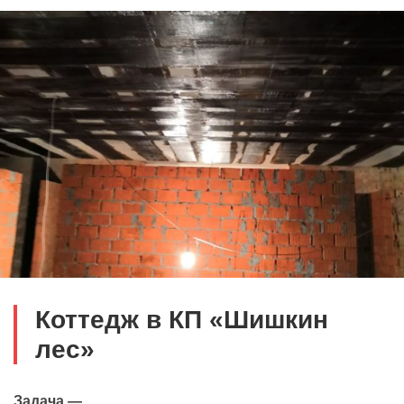
Коттедж в КП «Шишкин
лес»
Задача —