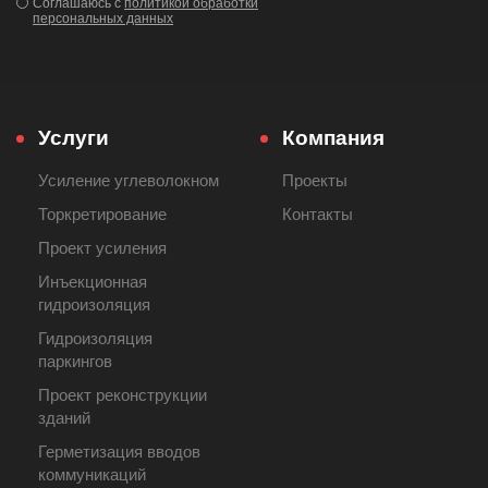
Соглашаюсь с
политикой обработки
персональных данных
Услуги
Компания
Усиление углеволокном
Проекты
Торкретирование
Контакты
Проект усиления
Инъекционная
гидроизоляция
Гидроизоляция
паркингов
Проект реконструкции
зданий
Герметизация вводов
коммуникаций