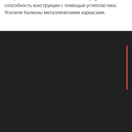
способность конструкции с помощью углепластика.
Усилили балконы металлическими каркасами.