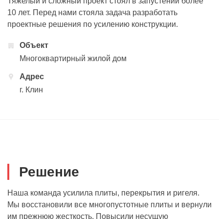
Тяжелый и сложный проект стоял в запустении более
10 лет. Перед нами стояла задача разработать
проектные решения по усилению конструкции.
Объект
Многоквартирный жилой дом
Адрес
г. Клин
Решение
Наша команда усилила плиты, перекрытия и ригеля.
Мы восстановили все многопустотные плиты и вернули
им прежнюю жесткость. Повысили несущую